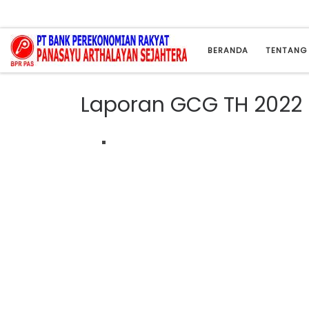
Skip to content
BERANDA
TENTANG
Laporan GCG TH 2022