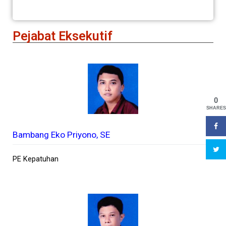
Pejabat Eksekutif
0
SHARES
Bambang Eko Priyono, SE
PE Kepatuhan