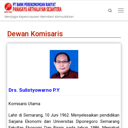
Skip to content
Search
Menjaga Kepercayaan Memberi Kemudahan
Dewan Komisaris
Drs. Sulistyowarno P.Y
Komisaris Utama
Lahir di Semarang, 10 Juni 1962. Menyelesaikan pendidikan
Sarjana Ekonomi dari Universitas Diponegoro Semarang
Fakultas Ekonomi Dan Bisnis pada tahun 1986. Menjabat