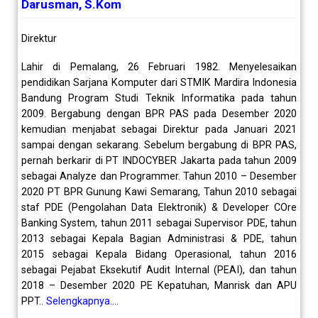
Darusman, S.Kom
Direktur
Lahir di Pemalang, 26 Februari 1982. Menyelesaikan
pendidikan Sarjana Komputer dari STMIK Mardira Indonesia
Bandung Program Studi Teknik Informatika pada tahun
2009. Bergabung dengan BPR PAS pada Desember 2020
kemudian menjabat sebagai Direktur pada Januari 2021
sampai dengan sekarang. Sebelum bergabung di BPR PAS,
pernah berkarir di PT INDOCYBER Jakarta pada tahun 2009
sebagai Analyze dan Programmer. Tahun 2010 – Desember
2020 PT BPR Gunung Kawi Semarang, Tahun 2010 sebagai
staf PDE (Pengolahan Data Elektronik) & Developer COre
Banking System, tahun 2011 sebagai Supervisor PDE, tahun
2013 sebagai Kepala Bagian Administrasi & PDE, tahun
2015 sebagai Kepala Bidang Operasional, tahun 2016
sebagai Pejabat Eksekutif Audit Internal (PEAI), dan tahun
2018 – Desember 2020 PE Kepatuhan, Manrisk dan APU
PPT..
Selengkapnya….